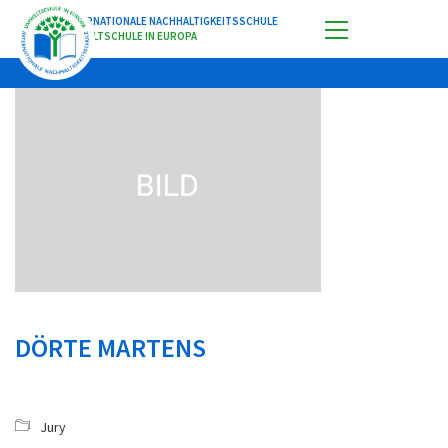
INTERNATIONALE NACHHALTIGKEITSSCHULE
UMWELTSCHULE IN EUROPA
DÖRTE MARTENS
Jury