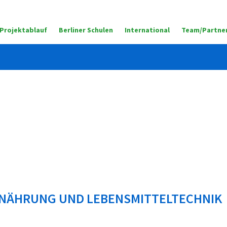
Projektablauf
Berliner Schulen
International
Team/Partner
ERNÄHRUNG UND LEBENSMITTELTECHNIK