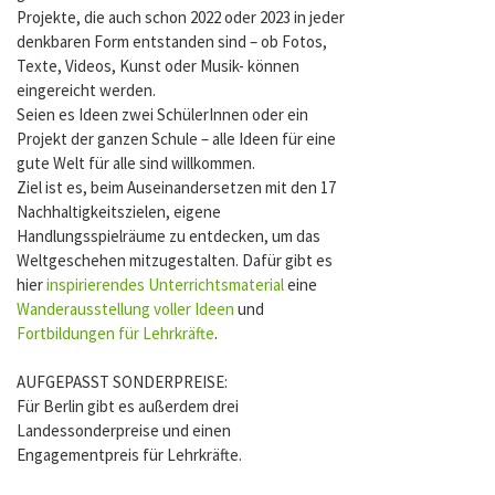
Projekte, die auch schon 2022 oder 2023 in jeder
denkbaren Form entstanden sind – ob Fotos,
Texte, Videos, Kunst oder Musik- können
eingereicht werden.
Seien es Ideen zwei SchülerInnen oder ein
Projekt der ganzen Schule – alle Ideen für eine
gute Welt für alle sind willkommen.
Ziel ist es, beim Auseinandersetzen mit den 17
Nachhaltigkeitszielen, eigene
Handlungsspielräume zu entdecken, um das
Weltgeschehen mitzugestalten. Dafür gibt es
hier
inspirierendes Unterrichtsmaterial
eine
Wanderausstellung voller Ideen
und
Fortbildungen für Lehrkräfte
.
AUFGEPASST SONDERPREISE:
Für Berlin gibt es außerdem drei
Landessonderpreise und einen
Engagementpreis für Lehrkräfte.