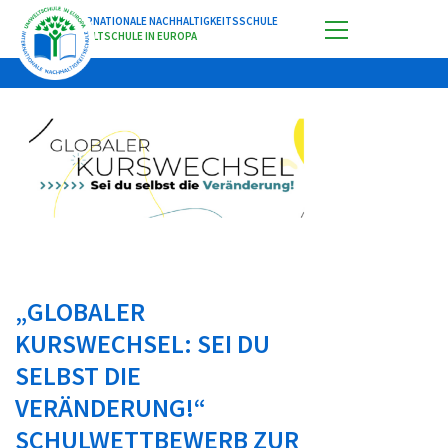
INTERNATIONALE NACHHALTIGKEITSSCHULE
UMWELTSCHULE IN EUROPA
„GLOBALER
KURSWECHSEL: SEI DU
SELBST DIE
VERÄNDERUNG!“
SCHULWETTBEWERB ZUR