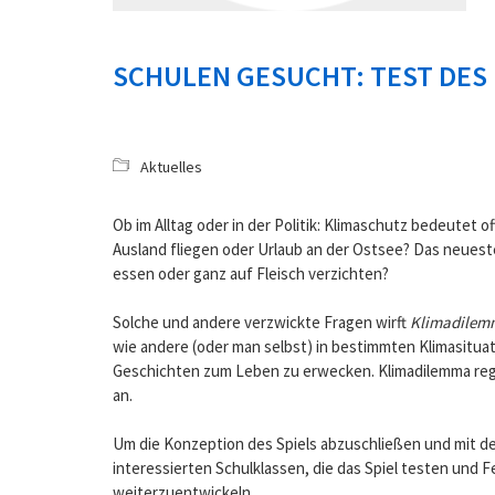
SCHULEN GESUCHT: TEST DES
Aktuelles
Ob im Alltag oder in der Politik: Klimaschutz bedeutet 
Ausland fliegen oder Urlaub an der Ostsee? Das neues
essen oder ganz auf Fleisch verzichten?
Solche und andere verzwickte Fragen wirft
Klimadilemm
wie andere (oder man selbst) in bestimmten Klimasitu
Geschichten zum Leben zu erwecken. Klimadilemma reg
an.
Um die Konzeption des Spiels abzuschließen und mit der
interessierten Schulklassen, die das Spiel testen und 
weiterzuentwickeln.