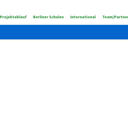
Projektablauf
Berliner Schulen
International
Team/Partner