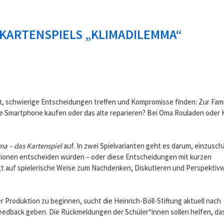
 KARTENSPIELS „KLIMADILEMMA“
oft, schwierige Entscheidungen treffen und Kompromisse finden: Zur Famil
te Smartphone kaufen oder das alte reparieren? Bei Oma Rouladen oder 
a – das Kartenspiel
auf. In zwei Spielvarianten geht es darum, einzusch
ationen entscheiden würden – oder diese Entscheidungen mit kurzen
t auf spielerische Weise zum Nachdenken, Diskutieren und Perspektiv
 Produktion zu beginnen, sucht die Heinrich-Böll-Stiftung aktuell nach
Feedback geben. Die Rückmeldungen der Schüler*innen sollen helfen, das