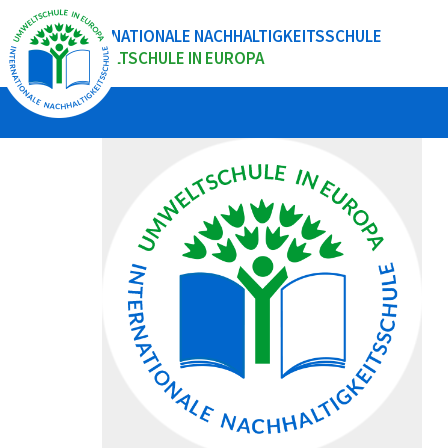
INTERNATIONALE NACHHALTIGKEITSSCHULE
UMWELTSCHULE IN EUROPA